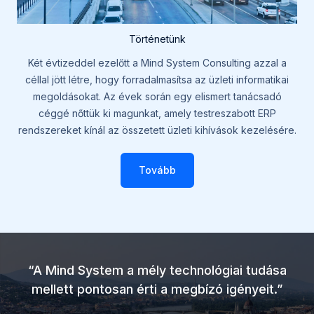
Történetünk
Két évtizeddel ezelőtt a Mind System Consulting azzal a
céllal jött létre, hogy forradalmasítsa az üzleti informatikai
megoldásokat. Az évek során egy elismert tanácsadó
céggé nőttük ki magunkat, amely testreszabott ERP
rendszereket kínál az összetett üzleti kihívások kezelésére.
Tovább
“A Mind System a mély technológiai tudása
mellett pontosan érti a megbízó igényeit.”