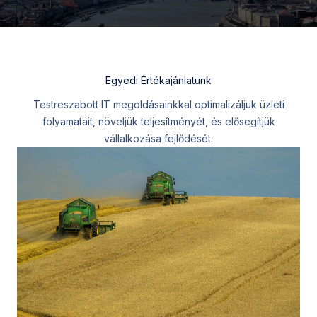
Egyedi Értékajánlatunk
Testreszabott IT megoldásainkkal optimalizáljuk üzleti
folyamatait, növeljük teljesítményét, és elősegítjük
vállalkozása fejlődését.