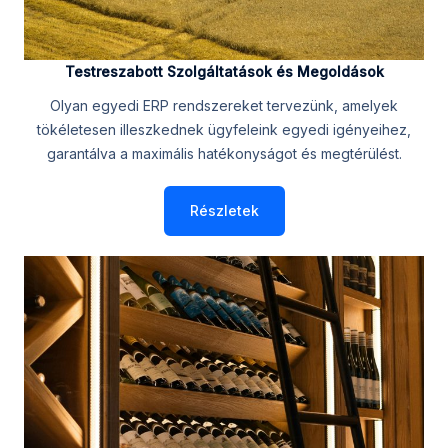
Testreszabott Szolgáltatások és Megoldások
Olyan egyedi ERP rendszereket tervezünk, amelyek
tökéletesen illeszkednek ügyfeleink egyedi igényeihez,
garantálva a maximális hatékonyságot és megtérülést.
Részletek