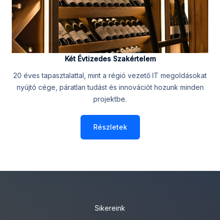
Két Évtizedes Szakértelem
20 éves tapasztalattal, mint a régió vezető IT megoldásokat
nyújtó cége, páratlan tudást és innovációt hozunk minden
projektbe.
Részletek
Sikereink