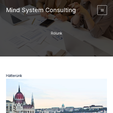
Skip
Mind System Consulting
to
content
Rólunk
Hátterünk