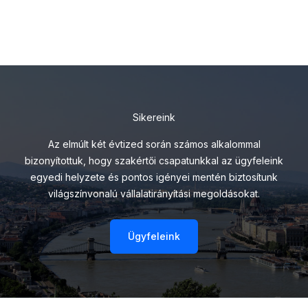
Sikereink
Az elmúlt két évtized során számos alkalommal
bizonyítottuk, hogy szakértői csapatunkkal az ügyfeleink
egyedi helyzete és pontos igényei mentén biztosítunk
világszínvonalú vállalatirányítási megoldásokat.
Ügyfeleink