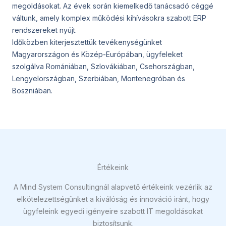
megoldásokat. Az évek során kiemelkedő tanácsadó céggé
váltunk, amely komplex működési kihívásokra szabott ERP
rendszereket nyújt.
Időközben kiterjesztettük tevékenységünket
Magyarországon és Közép-Európában, ügyfeleket
szolgálva Romániában, Szlovákiában, Csehországban,
Lengyelországban, Szerbiában, Montenegróban és
Boszniában.
Értékeink
A Mind System Consultingnál alapvető értékeink vezérlik az
elkötelezettségünket a kiválóság és innováció iránt, hogy
ügyfeleink egyedi igényeire szabott IT megoldásokat
biztosítsunk.