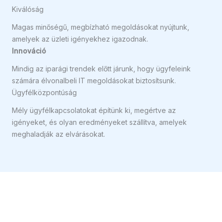
Kiválóság
Magas minőségű, megbízható megoldásokat nyújtunk,
amelyek az üzleti igényekhez igazodnak.
Innováció
Mindig az iparági trendek előtt járunk, hogy ügyfeleink
számára élvonalbeli IT megoldásokat biztosítsunk.
Ügyfélközpontúság
Mély ügyfélkapcsolatokat építünk ki, megértve az
igényeket, és olyan eredményeket szállítva, amelyek
meghaladják az elvárásokat.