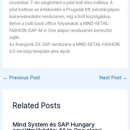
november 7.-én megtörtént a pilot bolt éles indítása. A
pilot boltban az értékesítés a Progadat Kft. pénztárgépes
kiskereskedelmi rendszeren, míg a bolt kiszolgálása,
illetve a bolti back office folyamatok a MIND-RETAIL-
FASHION (SAP All in One alapú) rendszeren keresztül
zajlik.
Az Aranypók Zrt. SAP rendszere a MIND-RETAIL-FASHION
6.0 verziójú template-jére épült.
←
Previous Post
Next Post
→
Related Posts
Mind System és SAP Hungary