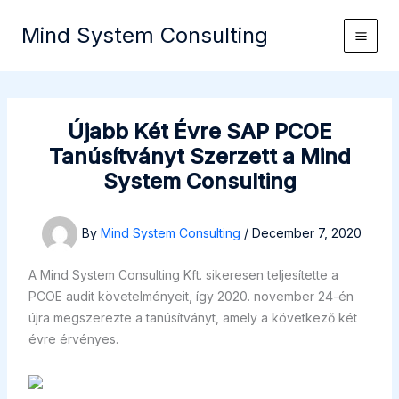
Skip
Mind System Consulting
to
content
Újabb Két Évre SAP PCOE
Tanúsítványt Szerzett a Mind
System Consulting
By
Mind System Consulting
/
December 7, 2020
A Mind System Consulting Kft. sikeresen teljesítette a
PCOE audit követelményeit, így 2020. november 24-én
újra megszerezte a tanúsítványt, amely a következő két
évre érvényes.